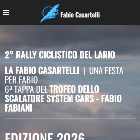
2° RALLY CICLISTICO DEL LARIO
LA FABIO CASARTELLI
| UNA FESTA
PER FABIO
6ª TAPPA DEL
TROFEO DELLO
SCALATORE SYSTEM CARS - FABIO
FABIANI
EDIZIONE 2026